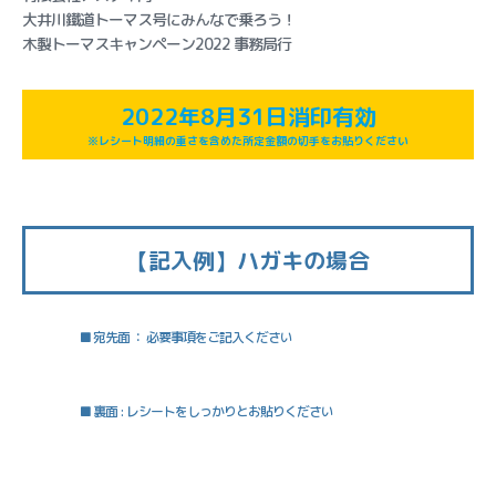
大井川鐵道トーマス号にみんなで乗ろう！
木製トーマスキャンペーン2022 事務局行
2022年8月31日消印有効
※レシート明細の重さを含めた所定金額の切手をお貼りください
【記入例】ハガキの場合
■ 宛先面 ： 必要事項をご記入ください
■ 裏面 : レシートをしっかりとお貼りください