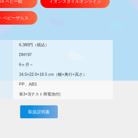
n24 ベビー館
イオンスタイルオンライン
・ベビーザらス
6,380円（税込）
DNY97
6ヶ月～
24.5×22.0×18.5 cm（幅×奥行×高さ）
PP、ABS
単3×3(テスト用電池付)
取扱説明書