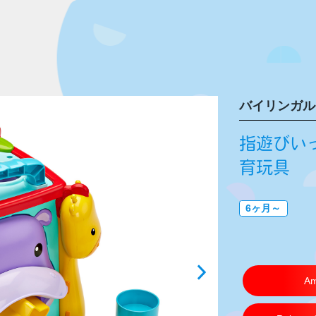
バイリンガル
指遊びい
育玩具
6ヶ月～
Am