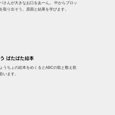
バさんが大きなお口をあーん。 中からブロッ
を取り出そう。原因と結果を学びます。
う ぱたぱた絵本
ょうちょの絵本をめくるとABCの歌と数え歌
歌います。