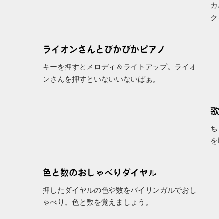
カ
ク
ライオンさんとぴかぴかピアノ
キーを押すとメロディ＆ライトアップ。ライオ
ンさんを押すといないいないばぁ。
歌
ち
を
色と数のおしゃべりダイヤル
押したダイヤルの色や数をバイリンガルでおし
ゃべり。色と数を覚えましょう。