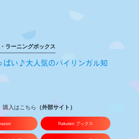
・ラーニングボックス
っぱい♪大人気のバイリンガル知
購入はこちら
（外部サイト）
azon
Rakuten ブックス