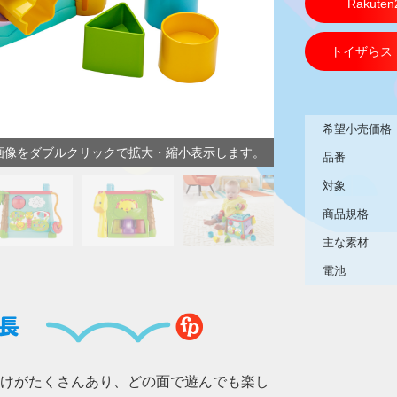
Rakute
トイザらス
希望小売価格
画像をダブルクリックで拡大・縮小表示します。
品番
対象
商品規格
主な素材
電池
長
掛けがたくさんあり、どの面で遊んでも楽し