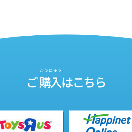
こうにゅう
ご
購入
はこちら