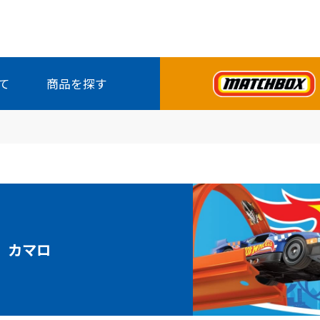
て
商品を探す
全商品から探す
カマロ
発売月から探す
シリーズから探す