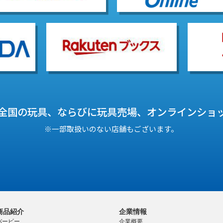
全国の玩具、
ならびに玩具売場、オンラインショ
※一部取扱いのない店舗もございます。
商品紹介
企業情報
バービー
企業概要