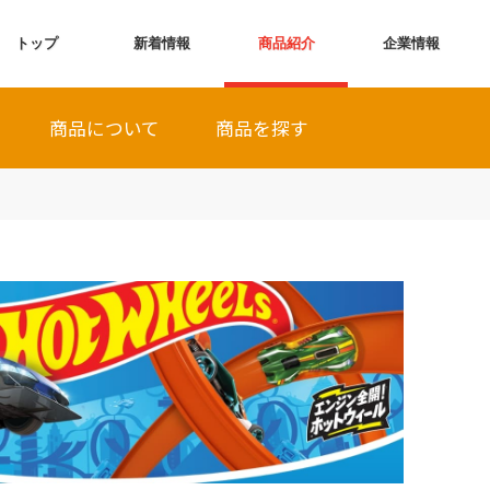
トップ
新着情報
商品紹介
企業情報
商品について
商品を探す
全商品から探す
発売月から探す
シリーズから探す