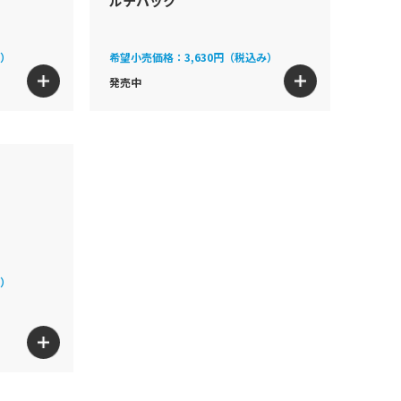
ルチパック
み）
希望小売価格：
3,630円（税込み）
発売中
み）