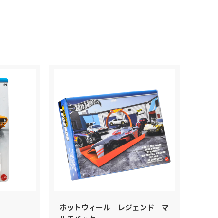
ベーシックカー
ブランドから探す
ムービングパーツ
検索
コレクターズ
色から探す
テーマ
ブランド
色
ジャパンシリーズ
ホットウィール レジェンド マ