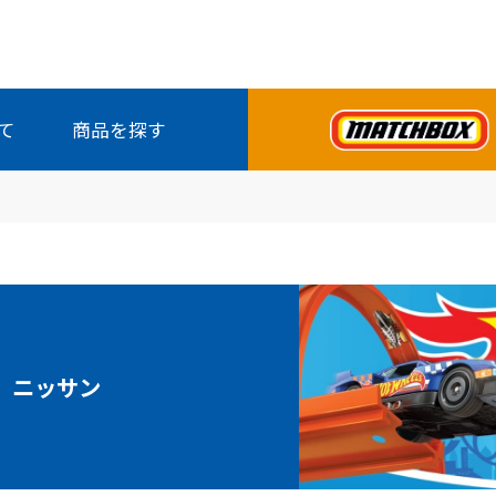
て
商品を探す
全商品から探す
ニッサン
発売月から探す
シリーズから探す