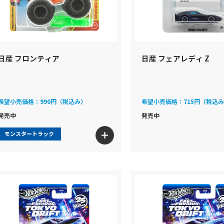
日産 フロンティア
日産 フェアレディ Z
希望小売価格：
990円（税込み）
希望小売価格：
715円（税込
発売中
発売中
モンスタートラック