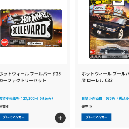
ホットウィール ブールバード25
ホットウィール ブールバ
カーファクトリーセット
産 ローレル C33
希望小売価格：
23,100円（税込み）
希望小売価格：
935円（税込
発売中
発売中
プレミアムカー
プレミアムカー