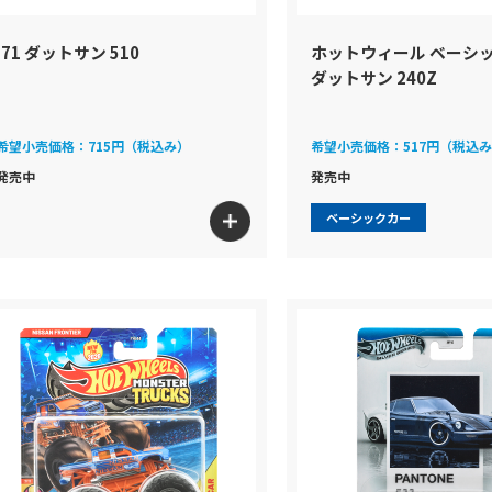
’71 ダットサン 510
ホットウィール ベーシ
ダットサン 240Z
希望小売価格：
715円（税込み）
希望小売価格：
517円（税込
発売中
発売中
ベーシックカー