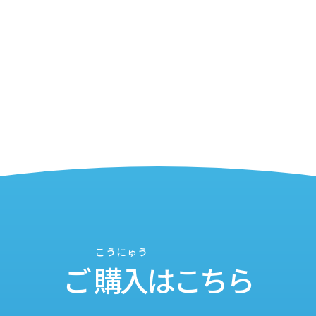
こうにゅう
ご
購入
はこちら