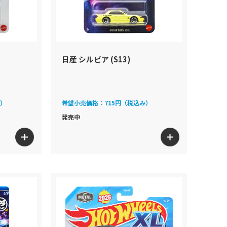
日産 シルビア (S13)
み）
希望小売価格：
715円（税込み）
発売中