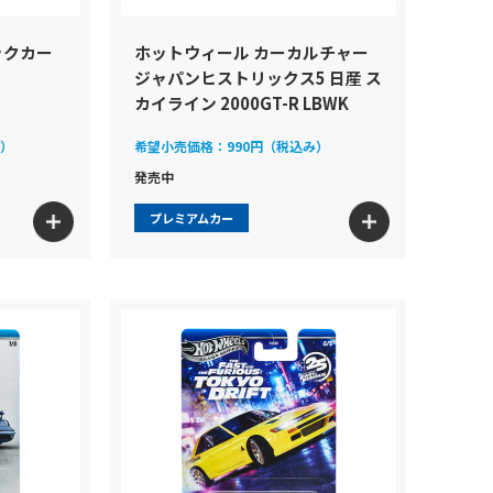
ックカー
ホットウィール カーカルチャー
ジャパンヒストリックス5 日産 ス
カイライン 2000GT-R LBWK
み）
希望小売価格：
990円（税込み）
発売中
プレミアムカー