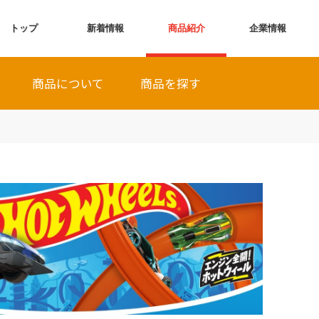
トップ
新着情報
商品紹介
企業情報
商品について
商品を探す
全商品から探す
発売月から探す
シリーズから探す