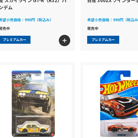
産 スカイライン GT-R（R32）パ
日産 300ZX ツインター
ンデム
希望小売価格：
990円（税込み）
希望小売価格：
990円（税込
発売中
発売中
プレミアムカー
プレミアムカー