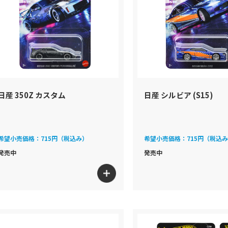
日産 350Z カスタム
日産 シルビア (S15)
希望小売価格：
715円（税込み）
希望小売価格：
715円（税込
発売中
発売中