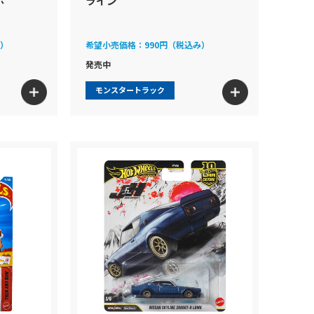
ボ
ライン
み）
希望小売価格：
990円（税込み）
発売中
モンスタートラック