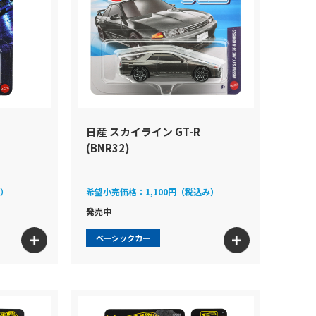
日産 スカイライン GT-R
(BNR32)
み）
希望小売価格：
1,100円（税込み）
発売中
ベーシックカー