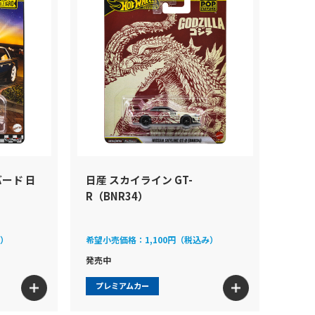
ード 日
日産 スカイライン GT-
R（BNR34）
み）
希望小売価格：
1,100円（税込み）
発売中
プレミアムカー