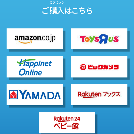
こうにゅう
ご
購入
はこちら