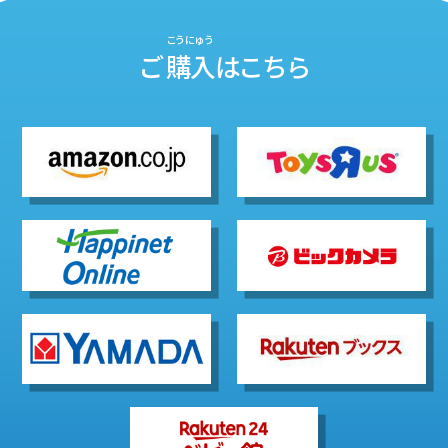
こうにゅう
ご
購入
はこちら