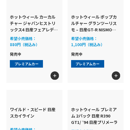
ホットウィール カーカル
ホットウィール ポップカ
チャー ジャパンヒストリ
ルチャー グランツーリス
ックス4 日産フェアレディ
モ – 日産GT-R NISMO
Z
GT3
希望小売価格：
希望小売価格：
880円（税込み）
1,100円（税込み）
発売中
発売中
プレミアムカー
プレミアムカー
ワイルド・スピード 日産
ホットウィール プレミア
スカイライン
ム 2パック 日産 R390
GT1/ ’94 日産プリメーラ
希望小売価格：