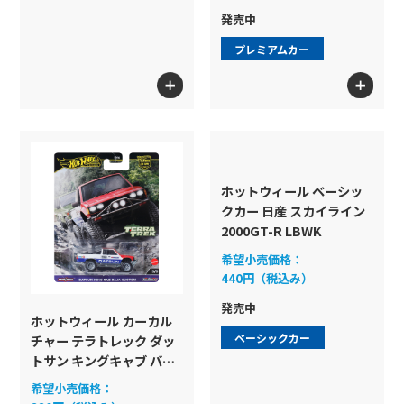
発売中
プレイセット
色
プレミアムカー
ホットウィール スケート
Formula1
検索
ホットウィール ベーシッ
クカー 日産 スカイライン
2000GT-R LBWK
希望小売価格：
440円（税込み）
発売中
ホットウィール カーカル
ベーシックカー
チャー テラトレック ダッ
トサン キングキャブ バハ
カスタム
希望小売価格：