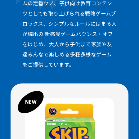
ムの定番ウノ、子供向け教育コンテン
ツとしても取り上げられる戦略ゲームブ
ロックス、シンプルなルールにはまる人
が続出の 新感覚ゲームバウンス・オフ
をはじめ、大人から子供まで家族や友
達みんなで楽しめる多種多様なゲーム
をご提供しています。