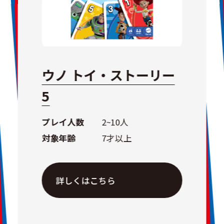
ウノ トイ・ストーリー
5
プレイ人数
2~10人
対象年齢
7才以上
詳しくはこちら