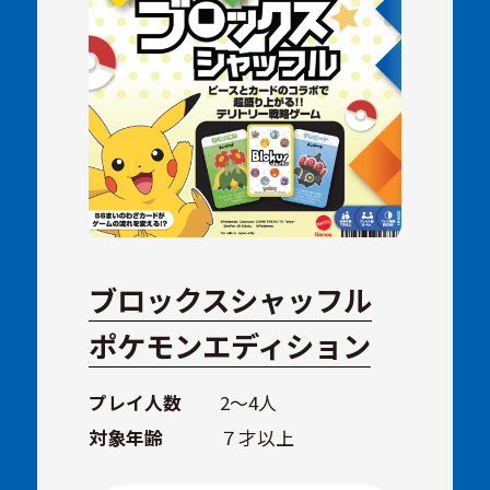
ブロックスシャッフル
ポケモンエディション
プレイ人数
2～4人
対象年齢
７才以上