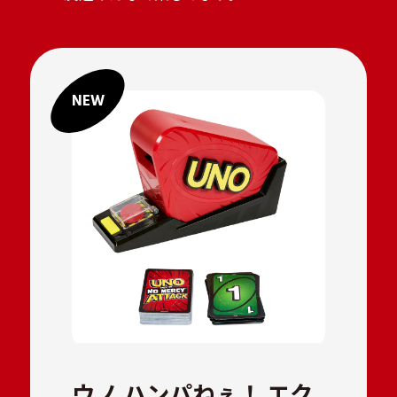
ウノ ハンパねぇ！ エク