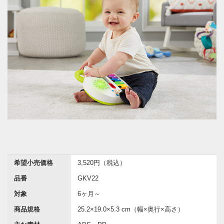
希望小売価格
3,520円（税込）
品番
GKV22
対象
6ヶ月～
商品規格
25.2×19.0×5.3 cm（幅×奥行×高さ）