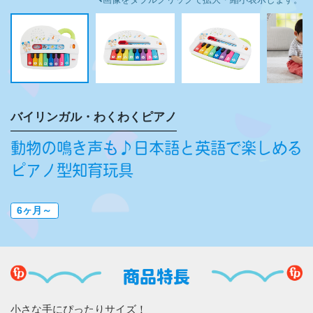
バイリンガル・わくわくピアノ
動物の鳴き声も♪日本語と英語で楽しめる
ピアノ型知育玩具
6ヶ月～
商品特長
小さな手にぴったりサイズ！