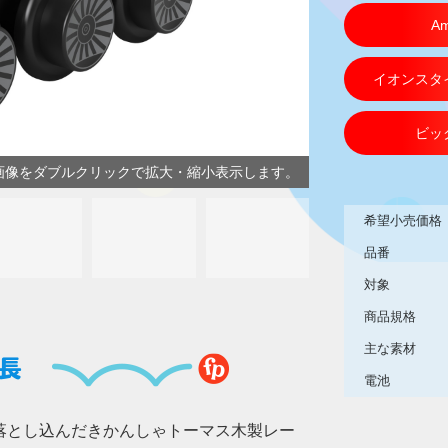
Am
イオンスタ
ビッ
画像をダブルクリックで拡大・縮小表示します。
希望小売価格
品番
対象
商品規格
主な素材
長
電池
落とし込んだきかんしゃトーマス木製レー