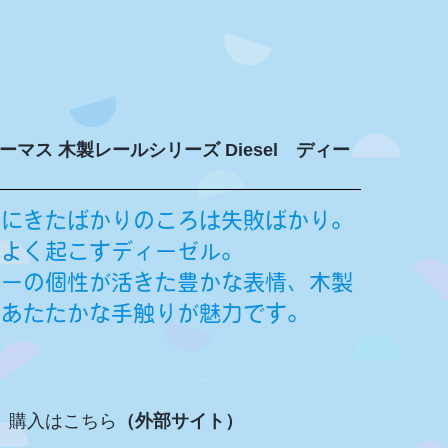
マス 木製レールシリーズ Diesel ディー
道にきたばかりのころは失敗ばかり。
をよく起こすディーゼル。
ターの個性が活きた豊かな表情、木製
のあたたかな手触りが魅力です。
購入はこちら
（外部サイト）