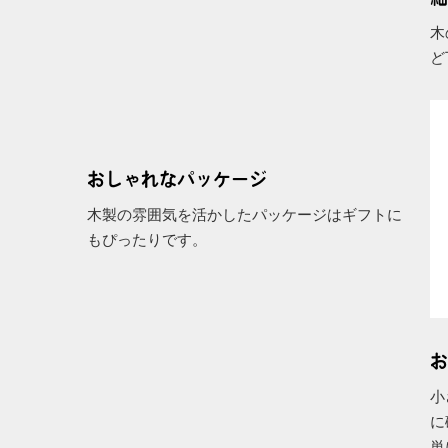
木
ど
おしゃれなパッケージ
木製の雰囲気を活かしたパッケージはギフトに
もぴったりです。
お
小
に
単