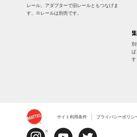
レール。アダプターで旧レールともつなげま
す。※レールは別売です。
集
別
ば
す
サイト利用条件
プライバシーポリシ