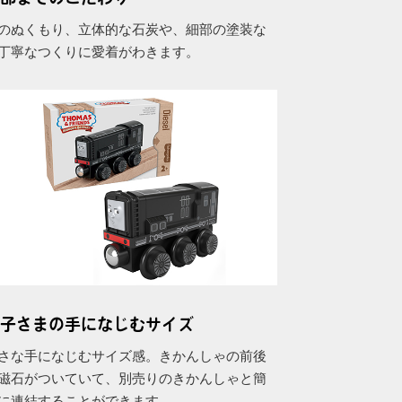
のぬくもり、立体的な石炭や、細部の塗装な
丁寧なつくりに愛着がわきます。
子さまの手になじむサイズ
さな手になじむサイズ感。きかんしゃの前後
磁石がついていて、別売りのきかんしゃと簡
に連結することができます。