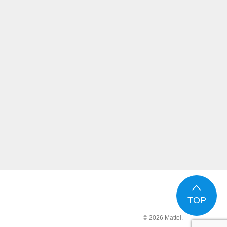
TOP
© 2026 Mattel.