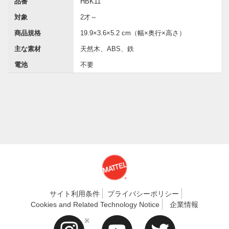
品番
HBK11
対象
2才～
商品規格
19.9×3.6×5.2 cm（幅×奥行×高さ）
主な素材
天然木、ABS、鉄
電池
不要
サイト利用条件
プライバシーポリシー
Cookies and Related Technology Notice
企業情報