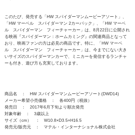
このたび、発売する「HW スパイダーマンムービーアソート」、
「HW マーベル スパイダーマン 2カーパック」、「HW マーベ
ル スパイダーマン フィーチャーカー」は、8月22日に公開され
る映画『スパイダーマン：ホームカミング』の関連商品となって
おり、映画ファンの方は必見の商品です。特に、「HW マーベ
ル スパイダーマン フィーチャーカー」は、今までにない大き
いサイズのスパイダーマンカーで、ミニカーを発信するランチャ
ーも付き、遊び方も充実しております。
商品名 ： HW スパイダーマンムービーアソート(DWD14)
メーカー希望小売価格 ： 各400円（税抜）
発売日 ： 2017年6月下旬より順次発売
対象年齢 ： 3歳以上
サイズ（cm） ： W10.8×D3.5×H16.5
発売元/販売元 ： マテル・インターナショナル株式会社