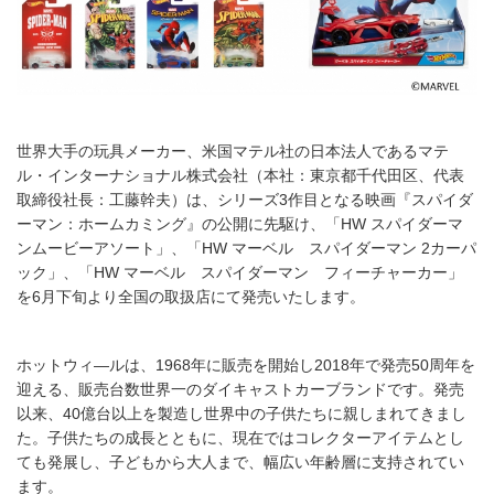
世界大手の玩具メーカー、米国マテル社の日本法人であるマテ
ル・インターナショナル株式会社（本社：東京都千代田区、代表
取締役社長：工藤幹夫）は、シリーズ3作目となる映画『スパイダ
ーマン：ホームカミング』の公開に先駆け、「HW スパイダーマ
ンムービーアソート」、「HW マーベル スパイダーマン 2カーパ
ック」、「HW マーベル スパイダーマン フィーチャーカー」
を6月下旬より全国の取扱店にて発売いたします。
ホットウィ―ルは、1968年に販売を開始し2018年で発売50周年を
迎える、販売台数世界一のダイキャストカーブランドです。発売
以来、40億台以上を製造し世界中の子供たちに親しまれてきまし
た。子供たちの成長とともに、現在ではコレクターアイテムとし
ても発展し、子どもから大人まで、幅広い年齢層に支持されてい
ます。