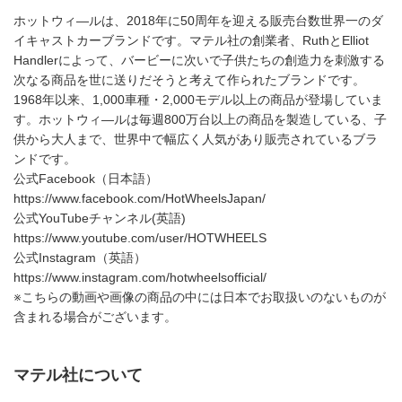
ホットウィ―ルは、2018年に50周年を迎える販売台数世界一のダ
イキャストカーブランドです。マテル社の創業者、RuthとElliot
Handlerによって、バービーに次いで子供たちの創造力を刺激する
次なる商品を世に送りだそうと考えて作られたブランドです。
1968年以来、1,000車種・2,000モデル以上の商品が登場していま
す。ホットウィ―ルは毎週800万台以上の商品を製造している、子
供から大人まで、世界中で幅広く人気があり販売されているブラ
ンドです。
公式Facebook（日本語）
https://www.facebook.com/HotWheelsJapan/
公式YouTubeチャンネル(英語)
https://www.youtube.com/user/HOTWHEELS
公式Instagram（英語）
https://www.instagram.com/hotwheelsofficial/
※こちらの動画や画像の商品の中には日本でお取扱いのないものが
含まれる場合がございます。
マテル社について