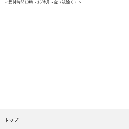
＜受付時間10時～16時月～金（祝除く）＞
トップ