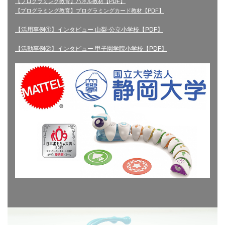
【プログラミング教育】パネル教材【PDF】
【プログラミング教育】プログラミングカード教材【PDF】
【活用事例①】インタビュー 山梨-公立小学校【PDF】
【活動事例②】インタビュー 甲子園学院小学校【PDF】