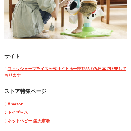
サイト
フィッシャープライス公式サイト ※一部商品のみ日本で販売して
おります
ストア特集ページ
Amazon
トイザらス
ネットベビー 楽天市場