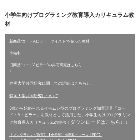
小学生向けプログラミング教育導入カリキュラム教
材
新商品“コードAピラー ツイスト”を使った教材
準備中
旧商品“コードAピラー”の共同研究はこちら
↓
静岡大学共同研究に関しての詳細はこちら↓↓↓
静岡大学共同研究について
3歳から始められるイモムシ型のプログラミング知育玩具「コー
ド・A・ピラー」を教材として活用した、小学生向けプログラミン
ダウンロードはこちら↓↓↓
グ教育導入カリキュラムの提供！
【プログラミング教育】【全学年】指導案・コース【PDF】