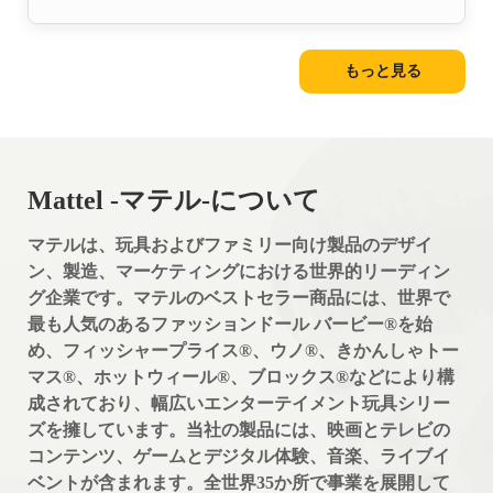
もっと⾒る
Mattel -マテル-について
マテルは、玩具およびファミリー向け製品のデザイ
ン、製造、マーケティングにおける世界的リーディン
グ企業です。マテルのベストセラー商品には、世界で
最も人気のあるファッションドール バービー®を始
め、フィッシャープライス®、ウノ®、きかんしゃトー
マス®、ホットウィール®、ブロックス®などにより構
成されており、幅広いエンターテイメント玩具シリー
ズを擁しています。当社の製品には、映画とテレビの
コンテンツ、ゲームとデジタル体験、音楽、ライブイ
ベントが含まれます。全世界35か所で事業を展開して