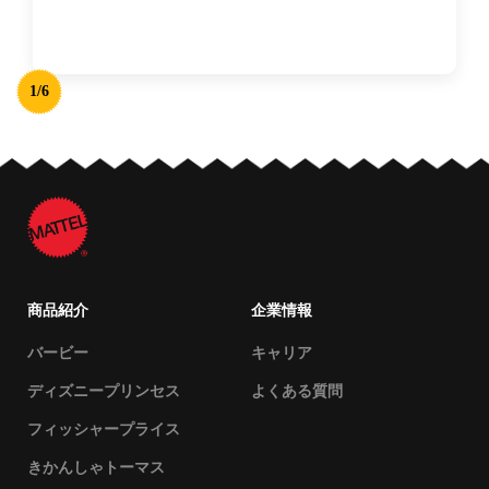
1/6
商品紹介
企業情報
バービー
キャリア
ディズニープリンセス
よくある質問
フィッシャープライス
きかんしゃトーマス