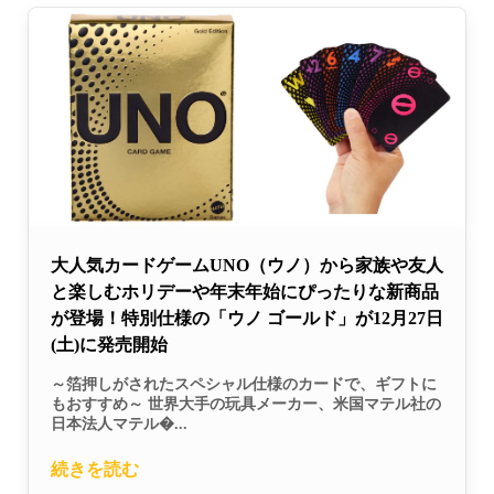
大人気カードゲームUNO（ウノ）から家族や友人
と楽しむホリデーや年末年始にぴったりな新商品
が登場！特別仕様の「ウノ ゴールド」が12月27日
(土)に発売開始
～箔押しがされたスペシャル仕様のカードで、ギフトに
もおすすめ～ 世界大手の玩具メーカー、米国マテル社の
日本法人マテル�...
続きを読む