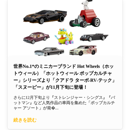
世界No.1*のミニカーブランド Hot Wheels（ホッ
トウィール）「ホットウィール ポップカルチャ
ー」シリーズより「クアドラ ターボ-RV-テック」
「スヌーピー」が11月下旬に登場！
さらに12月下旬より『ストレンジャー・シングス』『バ
ットマン』など人気作品の車両を集めた「ポップカルチ
ャー アソート」が発�...
続きを読む