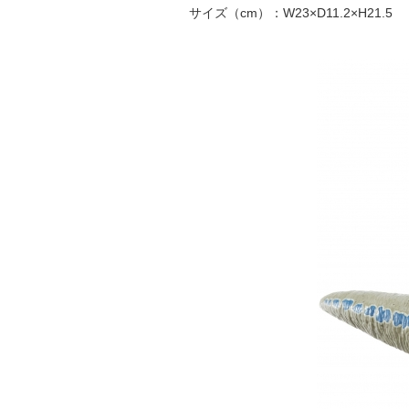
サイズ（cm）：W23×D11.2×H21.5