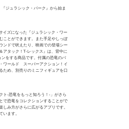
、『ジュラシック・パーク』から始ま
サイズになった『ジュラシック・ワー
むことができます。また手足やしっぽ
ウンドで吠えたり、映画での登場シー
アタック！T-レックス』は、背中に
ョンをする商品です。付属の恐竜のバ
・ワールド スーパーアクション！イ
るため、別売りのミニフィギュアを口
ファクト-恐竜をもっと知ろう！-」がさら
とで恐竜をコレクションすることがで
楽しみ方がさらに広がるアプリです。
ています。