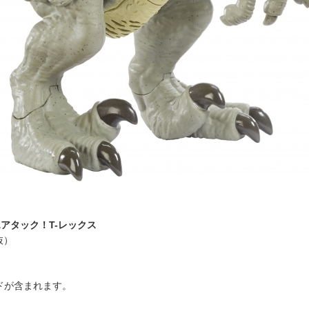
アタック！T-レックス
抜）
ドが含まれます。