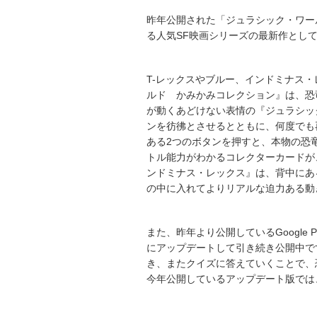
昨年公開された「ジュラシック・ワー
る人気SF映画シリーズの最新作とし
T-レックスやブルー、インドミナス
ルド かみかみコレクション』は、恐
が動くあどけない表情の『ジュラシッ
ンを彷彿とさせるとともに、何度でも
ある2つのボタンを押すと、本物の恐
トル能力がわかるコレクターカードが
ンドミナス・レックス』は、背中にあ
の中に入れてよりリアルな迫力ある動
また、昨年より公開しているGoogle 
にアップデートして引き続き公開中で
き、またクイズに答えていくことで、
今年公開しているアップデート版では