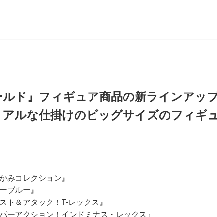
ールド』フィギュア商品の新ラインアッ
リアルな仕掛けのビッグサイズのフィギ
かみコレクション』
ーブルー』
スト＆アタック！T-レックス』
パーアクション！インドミナス・レックス』