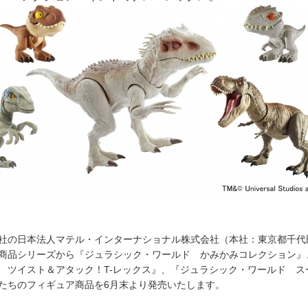
社の日本法人マテル・インターナショナル株式会社（本社：東京都千代
商品シリーズから『ジュラシック・ワールド かみかみコレクション』
 ツイスト＆アタック！T-レックス』、『ジュラシック・ワールド ス
たちのフィギュア商品を6月末より発売いたします。