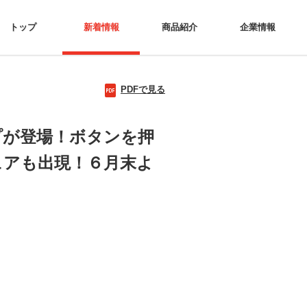
トップ
新着情報
商品紹介
企業情報
PDFで見る
プが登場！ボタンを押
ュアも出現！６月末よ