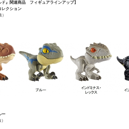
ルド』関連商品 フィギュアラインアップ】
コレクション
抜）
ルー
抜）