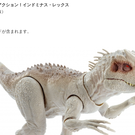
アクション！インドミナス・レックス
抜）
ドが含まれます。