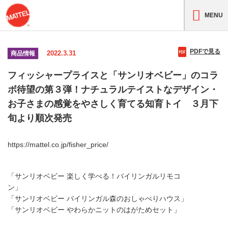
MENU
PDFで見る
2022.3.31
商品情報
フィッシャープライスと「サンリオベビー」のコラ
ボ待望の第３弾！ナチュラルテイストなデザイン・
お子さまの感覚をやさしく育てる知育トイ ３月下
旬より順次発売
https://mattel.co.jp/fisher_price/
「サンリオベビー 楽しく学べる！バイリンガルリモコ
ン」
「サンリオベビー バイリンガル森のおしゃべりハウス」
「サンリオベビー やわらかニットのはがためセット」