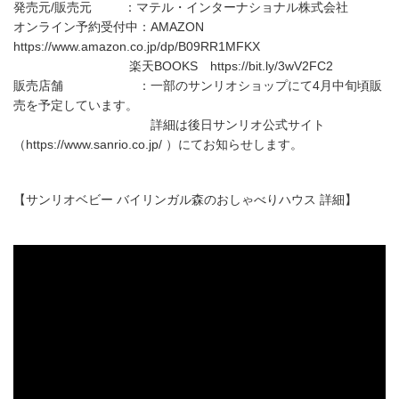
発売元/販売元 ：マテル・インターナショナル株式会社
オンライン予約受付中：AMAZON
https://www.amazon.co.jp/dp/B09RR1MFKX
楽天BOOKS https://bit.ly/3wV2FC2
販売店舗 ：一部のサンリオショップにて4月中旬頃販
売を予定しています。
詳細は後日サンリオ公式サイト
（https://www.sanrio.co.jp/ ）にてお知らせします。
【サンリオベビー バイリンガル森のおしゃべりハウス 詳細】