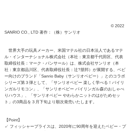
© 2022
SANRIO CO., LTD 著作：（株）サンリオ
世界大手の玩具メーカー、米国マテル社の日本法人であるマテ
ル・インターナショナル株式会社（本社：東京都千代田区、代表
取締役社長：マーク・パンサール）は、株式会社サンリオ（本
社：東京都品川区、代表取締役社長：辻?朋邦）が展開する、ベビ
ー向けのブランド「Sanrio Baby（サンリオベビー）」とのコラボ
シリーズ第３弾として、「サンリオベビー 楽しく学べる！バイリ
ンガルリモコン」、「サンリオベビー バイリンガル森のおしゃべ
りハウス」、「サンリオベビー やわらかニットのはがためセッ
ト」の3商品を３月下旬より順次発売いたします。
【Point】
✓ フィッシャープライスは、2020年に90周年を迎えたベビー・プ