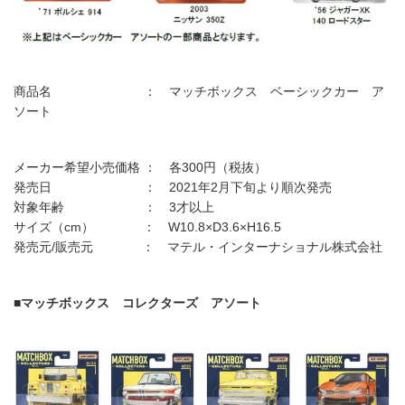
商品名 ： マッチボックス ベーシックカー ア
ソート
メーカー希望小売価格 ： 各300円（税抜）
発売日 ： 2021年2月下旬より順次発売
対象年齢 ： 3才以上
サイズ（cm） ： W10.8×D3.6×H16.5
発売元/販売元 ： マテル・インターナショナル株式会社
■マッチボックス コレクターズ アソート