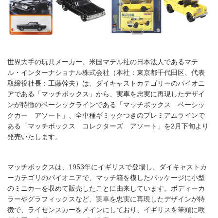
世界大手の玩具メーカー、米国マテル社の日本法人であるマテ
ル・インターナショナル株式会社（本社：東京都千代田区、代表
取締役社長：工藤幹夫）は、ダイキャストカテゴリーのパイオニ
アである「マッチボックス」から、実車を忠実に再現したデザイ
ンが特徴のベーシックラインである「マッチボックス ベーシッ
クカー アソート」、全車種ギミックつきのプレミアムラインで
ある「マッチボックス コレクターズ アソート」を2月下旬より
発売いたします。
マッチボックスは、1953年にイギリスで登場し、ダイキャストカ
ーカテゴリのパイオニアで、マッチ箱を模したパッケージに小型
のミニカーを収めて販売したことに由来しています。ボディーカ
ラーやグラフィックスなど、実車を忠実に再現したデザインが特
徴で、ライセンスカーをメインにしており、イギリスを筆頭に欧