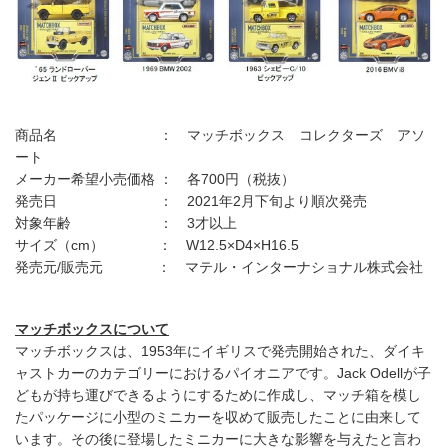
商品名 ： マッチボックス コレクターズ アソ
ート
メーカー希望小売価格 ： 各700円（税抜）
発売日 ： 2021年2月下旬より順次発売
対象年齢 ： 3才以上
サイズ（cm） ： W12.5×D4×H16.5
発売元/販売元 ： マテル・インターナショナル株式会社
マッチボックスについて
マッチボックスは、1953年にイギリスで発売開始された、ダイキ
ャストカーのカテゴリーにおけるパイオニアです。Jack Odellが子
どもが持ち運びできるようにするために作成し、マッチ箱を模し
たパッケージに小型のミニカーを収めて販売したことに由来して
います。その後に登場したミニカーに大きな影響を与えたと言わ