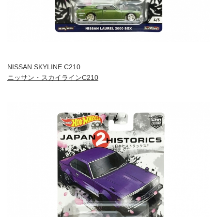
NISSAN SKYLINE C210
ニッサン・スカイラインC210