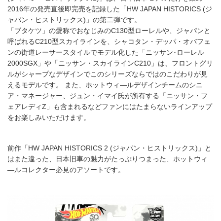
2016年の発売直後即完売を記録した「HW JAPAN HISTORICS (ジ
ャパン・ヒストリックス)」の第二弾です。
「ブタケツ」の愛称でおなじみのC130型ローレルや、ジャパンと
呼ばれるC210型スカイラインを、シャコタン・デッパ・オバフェ
ンの街道レーサースタイルでモデル化した「ニッサン･ローレル
2000SGX」や「ニッサン・スカイラインC210」は、フロントグリ
ルがシャープなデザインでこのシリーズならではのこだわりが見
えるモデルです。 また、ホットウィ―ルデザインチームのシニ
ア・マネージャー、ジュン・イマイ氏が所有する「ニッサン・フ
ェアレディZ」も含まれるなどファンにはたまらないラインアップ
をお楽しみいただけます。
前作「HW JAPAN HISTORICS 2 (ジャパン・ヒストリックス)」と
はまた違った、日本旧車の魅力がたっぷりつまった、ホットウィ
―ルコレクター必見のアソートです。