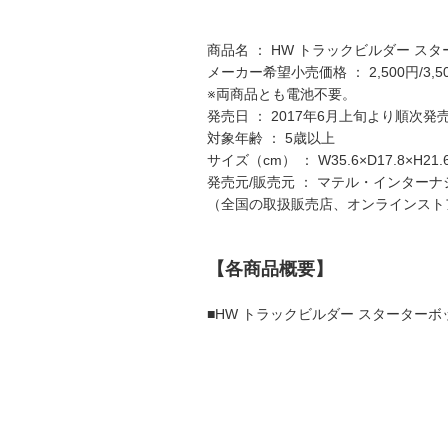
商品名 ： HW トラックビルダー ス
メーカー希望小売価格 ： 2,500円/3,
※両商品とも電池不要。
発売日 ： 2017年6月上旬より順次発
対象年齢 ： 5歳以上
サイズ（cm） ： W35.6×D17.8×H21.6/
発売元/販売元 ： マテル・インター
（全国の取扱販売店、オンラインスト
【各商品概要】
■HW トラックビルダー スターター