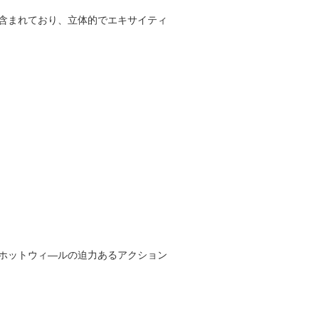
含まれており、立体的でエキサイティ
ホットウィ―ルの迫力あるアクション