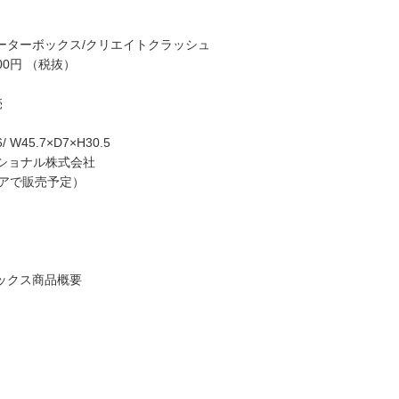
ターターボックス/クリエイトクラッシュ
500円 （税抜）
売
 W45.7×D7×H30.5
ナショナル株式会社
アで販売予定）
ボックス商品概要