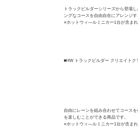
トラックビルダーシリーズから登場し
ングなコースを自由自在にアレンジす
※ホットウィ―ルミニカー1台が含ま
■HW トラックビルダー クリエイト
自由にレーンを組み合わせてコースを
を楽しむことができる商品です。
※ホットウィ―ルミニカー1台が含ま