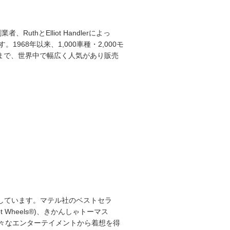
hとElliot Handlerによっ
8年以来、1,000車種・2,000モ
まで、世界中で幅広く人気があり販売
ドしています。マテル社のベストセラ
Wheels®)、きかんしゃトーマス
)に加え、様々なエンターテイメントから着想を得