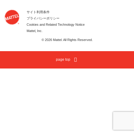
サイト利用条件
プライバシーポリシー
Cookies and Related Technology Notice
Mattel, Inc.
© 2026 Mattel. All Rights Reserved.
page top