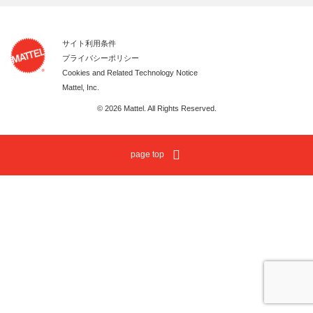
サイト利用条件
プライバシーポリシー
Cookies and Related Technology Notice
Mattel, Inc.
© 2026 Mattel. All Rights Reserved.
page top