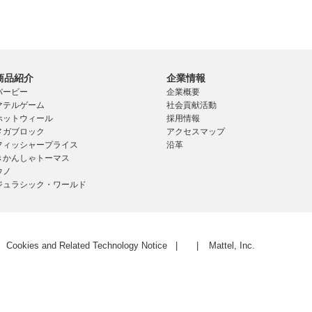
商品紹介
企業情報
バービー
企業概要
マテルゲーム
社会貢献活動
ホットウィール
採用情報
メガブロック
アクセスマップ
フィッシャープライス
沿革
きかんしゃトーマス
ウノ
ジュラシック・ワールド
Cookies and Related Technology Notice
Mattel, Inc.