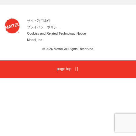
サイト利用条件
プライバシーポリシー
Cookies and Related Technology Notice
Mattel, Inc.
© 2026 Mattel. All Rights Reserved.
page top