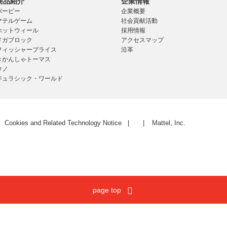
商品紹介
企業情報
バービー
企業概要
マテルゲーム
社会貢献活動
ホットウィール
採用情報
メガブロック
アクセスマップ
フィッシャープライス
沿革
きかんしゃトーマス
ウノ
ジュラシック・ワールド
Cookies and Related Technology Notice
Mattel, Inc.
page top