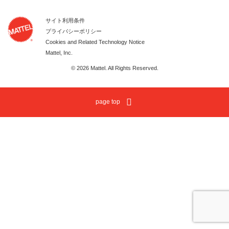
サイト利用条件
プライバシーポリシー
Cookies and Related Technology Notice
Mattel, Inc.
© 2026 Mattel. All Rights Reserved.
page top