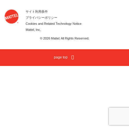
サイト利用条件
プライバシーポリシー
Cookies and Related Technology Notice
Mattel, Inc.
© 2026 Mattel. All Rights Reserved.
page top