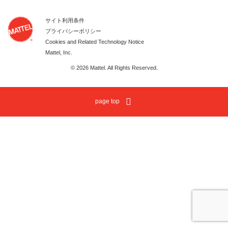
サイト利用条件
プライバシーポリシー
Cookies and Related Technology Notice
Mattel, Inc.
© 2026 Mattel. All Rights Reserved.
page top