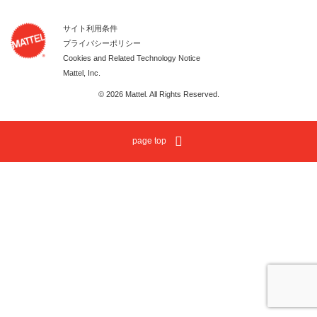
サイト利用条件
プライバシーポリシー
Cookies and Related Technology Notice
Mattel, Inc.
© 2026 Mattel. All Rights Reserved.
page top