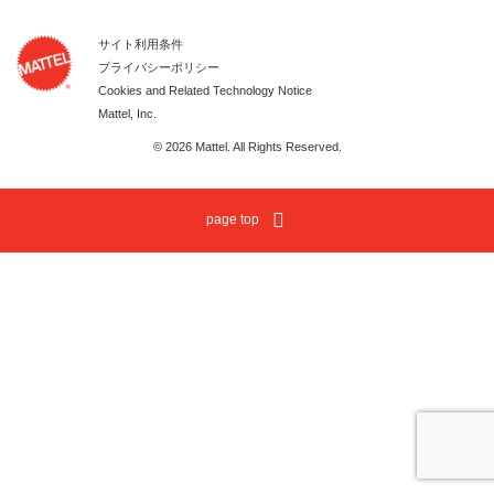
サイト利用条件
プライバシーポリシー
Cookies and Related Technology Notice
Mattel, Inc.
© 2026 Mattel. All Rights Reserved.
page top