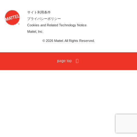
サイト利用条件
プライバシーポリシー
Cookies and Related Technology Notice
Mattel, Inc.
© 2026 Mattel. All Rights Reserved.
page top