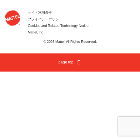
サイト利用条件
プライバシーポリシー
Cookies and Related Technology Notice
Mattel, Inc.
© 2026 Mattel. All Rights Reserved.
page top