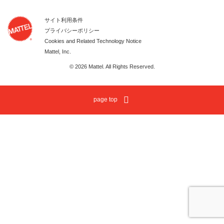
サイト利用条件
プライバシーポリシー
Cookies and Related Technology Notice
Mattel, Inc.
© 2026 Mattel. All Rights Reserved.
page top