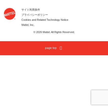
サイト利用条件
プライバシーポリシー
Cookies and Related Technology Notice
Mattel, Inc.
© 2026 Mattel. All Rights Reserved.
page top