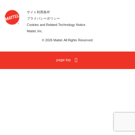
サイト利用条件
プライバシーポリシー
Cookies and Related Technology Notice
Mattel, Inc.
© 2026 Mattel. All Rights Reserved.
page top