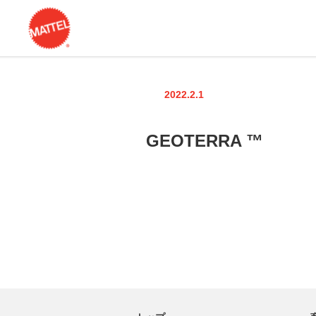
2022.2.1
GEOTERRA ™