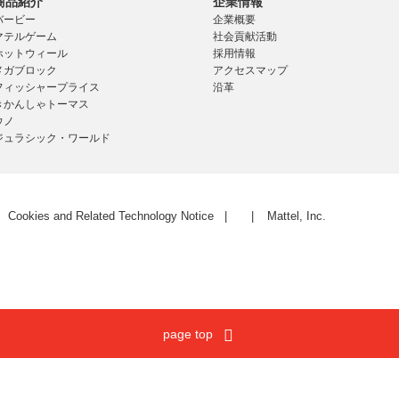
商品紹介
企業情報
バービー
企業概要
マテルゲーム
社会貢献活動
ホットウィール
採用情報
メガブロック
アクセスマップ
フィッシャープライス
沿革
きかんしゃトーマス
ウノ
ジュラシック・ワールド
Cookies and Related Technology Notice
Mattel, Inc.
page top