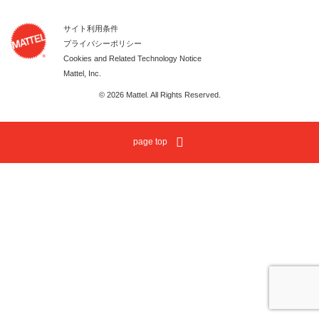
サイト利用条件
プライバシーポリシー
Cookies and Related Technology Notice
Mattel, Inc.
© 2026 Mattel. All Rights Reserved.
page top