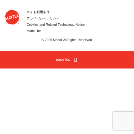
サイト利用条件
プライバシーポリシー
Cookies and Related Technology Notice
Mattel, Inc.
© 2026 Mattel. All Rights Reserved.
page top