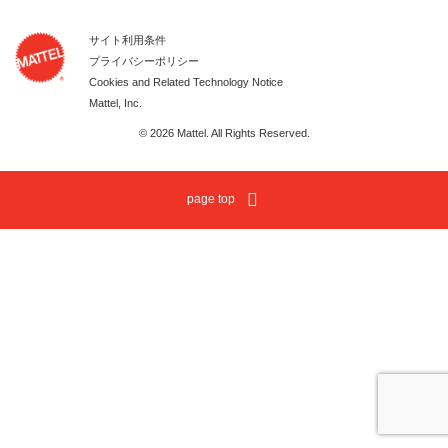
サイト利用条件
プライバシーポリシー
Cookies and Related Technology Notice
Mattel, Inc.
© 2026 Mattel. All Rights Reserved.
page top