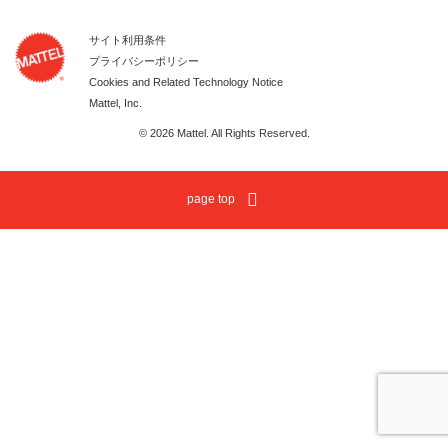
サイト利用条件
プライバシーポリシー
Cookies and Related Technology Notice
Mattel, Inc.
© 2026 Mattel. All Rights Reserved.
page top