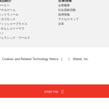
商品紹介
企業情報
バービー
企業概要
マテルゲーム
社会貢献活動
ホットウィール
採用情報
メガブロック
アクセスマップ
フィッシャープライス
沿革
きかんしゃトーマス
ウノ
ジュラシック・ワールド
Cookies and Related Technology Notice
Mattel, Inc.
page top