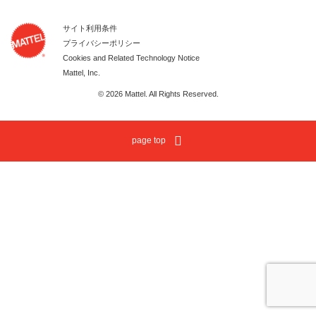
サイト利用条件
プライバシーポリシー
Cookies and Related Technology Notice
Mattel, Inc.
© 2026 Mattel. All Rights Reserved.
page top