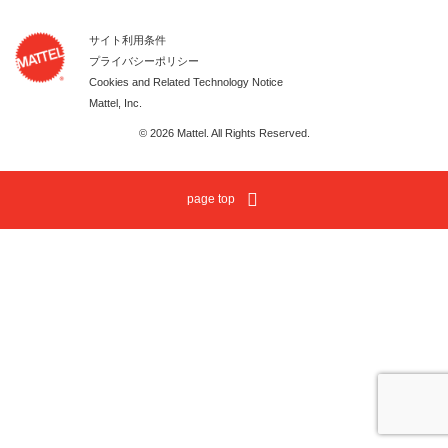
サイト利用条件
プライバシーポリシー
Cookies and Related Technology Notice
Mattel, Inc.
© 2026 Mattel. All Rights Reserved.
page top