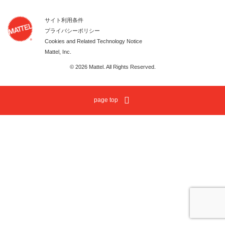
サイト利用条件
プライバシーポリシー
Cookies and Related Technology Notice
Mattel, Inc.
© 2026 Mattel. All Rights Reserved.
page top