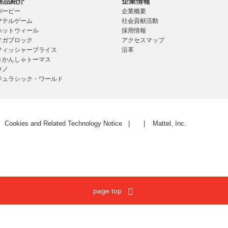
商品紹介
企業情報
バービー
企業概要
マテルゲーム
社会貢献活動
ホットウィール
採用情報
メガブロック
アクセスマップ
フィッシャープライス
沿革
きかんしゃトーマス
ウノ
ジュラシック・ワールド
Cookies and Related Technology Notice
Mattel, Inc.
page top