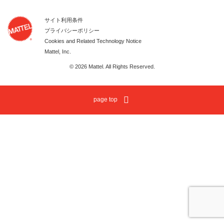
サイト利用条件
プライバシーポリシー
Cookies and Related Technology Notice
Mattel, Inc.
© 2026 Mattel. All Rights Reserved.
page top