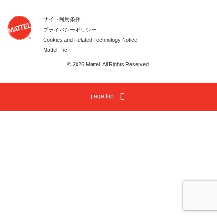
サイト利用条件
プライバシーポリシー
Cookies and Related Technology Notice
Mattel, Inc.
© 2026 Mattel. All Rights Reserved.
page top