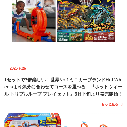
2025.6.26
1セットで3倍楽しい！世界No.1ミニカーブランドHot Wh
eelsより気分に合わせてコースを選べる！『ホットウィー
ル トリプルループ プレイセット』6月下旬より発売開始！
もっと見る