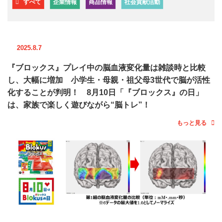
すべて
企業情報
商品情報
社会貢献活動
2025.8.7
『ブロックス』プレイ中の脳血液変化量は雑談時と比較
し、大幅に増加 小学生・母親・祖父母3世代で脳が活性
化することが判明！ 8月10日「『ブロックス』の日」
は、家族で楽しく遊びながら“脳トレ”！
もっと見る