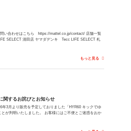
 https://mattel.co.jp/contact/ 店舗一覧
 SELECT 清田店 ヤマダデンキ Tecc LIFE SELECT 札
もっと見る
書に関するお詫びとお知らせ
6年3月より販売を予定しておりました「HYR60 キックでゆ
とが判明いたしました。 お客様にはご不便とご迷惑をおか