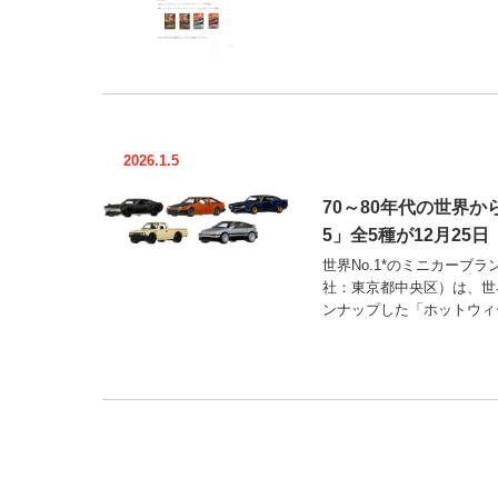
2026.1.5
70～80年代の世界
5」全5種が12月25
世界No.1*のミニカーブ
社：東京都中央区）は、世
ンナップした「ホットウィー