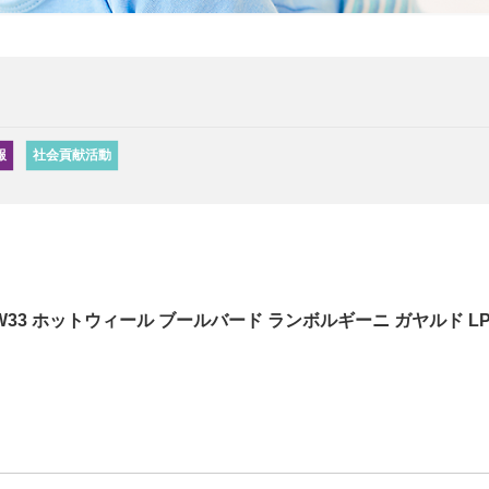
報
社会貢献活動
HW33 ホットウィール ブールバード ランボルギーニ ガヤルド L