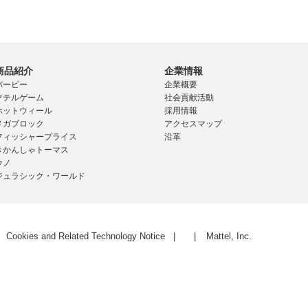
商品紹介
企業情報
バービー
企業概要
マテルゲーム
社会貢献活動
ホットウィール
採用情報
メガブロック
アクセスマップ
フィッシャープライス
沿革
きかんしゃトーマス
ウノ
ジュラシック・ワールド
Cookies and Related Technology Notice
Mattel, Inc.