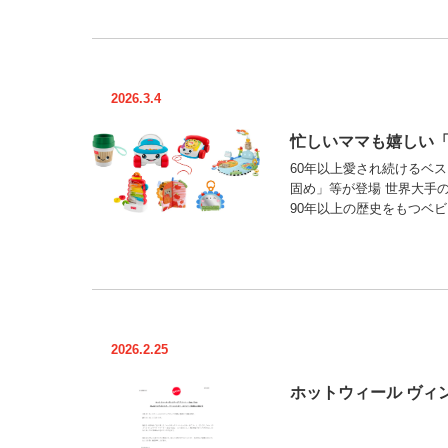
2026.3.4
忙しいママも嬉しい「
60年以上愛され続けるベ
固め」等が登場 世界大手
90年以上の歴史をもつベビ
2026.2.25
ホットウィール ヴィン