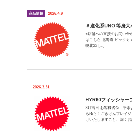
2026.4.9
商品情報
＃進化系UNO 等身
※店舗への直接のお問い合わせは
はこちら 北海道 ビックカメラ 
幌北33 […]
2026.3.31
HYR60フィッシャ
3月吉日 お客様各位 平素
らゆら！ごきげんプレイジ
けいたしますこと、深くお