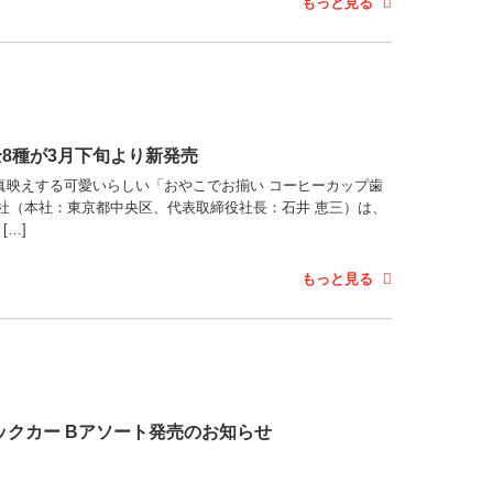
もっと見る
8種が3月下旬より新発売
真映えする可愛いらしい「おやこでお揃い コーヒーカップ歯
社（本社：東京都中央区、代表取締役社長：石井 恵三）は、
[…]
もっと見る
ーシックカー Bアソート発売のお知らせ