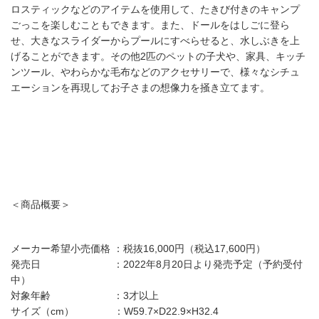
ロスティックなどのアイテムを使用して、たきび付きのキャンプ
ごっこを楽しむこともできます。また、ドールをはしごに登ら
せ、大きなスライダーからプールにすべらせると、水しぶきを上
げることができます。その他2匹のペットの子犬や、家具、キッチ
ンツール、やわらかな毛布などのアクセサリーで、様々なシチュ
エーションを再現してお子さまの想像力を掻き立てます。
＜商品概要＞
メーカー希望小売価格 ：税抜16,000円（税込17,600円）
発売日 ：2022年8月20日より発売予定（予約受付
中）
対象年齢 ：3才以上
サイズ（cm） ：W59.7×D22.9×H32.4