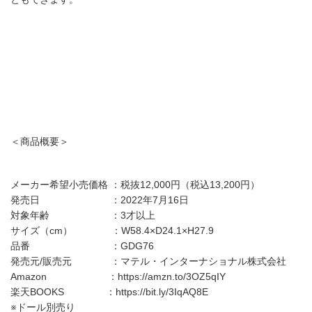
＜商品概要＞
メーカー希望小売価格 ：税抜12,000円（税込13,200円）
発売日 ：2022年7月16日
対象年齢 ：3才以上
サイズ（cm） ：W58.4×D24.1×H27.9
品番 ：GDG76
発売元/販売元 ：マテル・インターナショナル株式会社
Amazon ：https://amzn.to/3OZ5qIY
楽天BOOKS ：https://bit.ly/3IqAQ8E
※ドール別売り