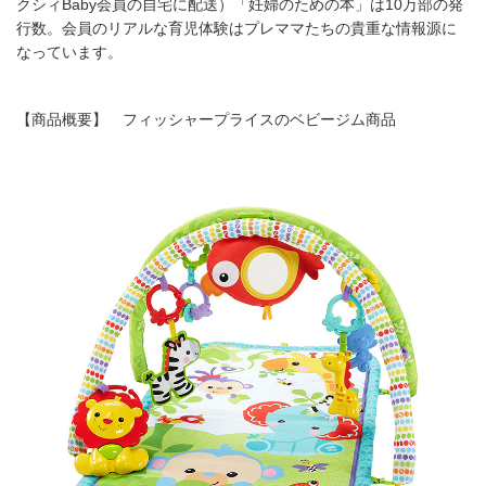
クシィBaby会員の自宅に配送）「妊婦のための本」は10万部の発
行数。会員のリアルな育児体験はプレママたちの貴重な情報源に
なっています。
【商品概要】 フィッシャープライスのベビージム商品