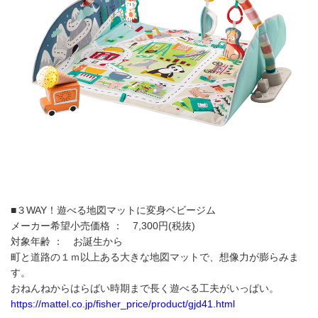
■３WAY！遊べる地図マットに変身ベビージム
メーカー希望小売価格 ： 7,300円(税抜)
対象年齢 ： お誕生から
町と道路の１ｍ以上ある大きな地図マットで、想像力が膨らみま
す。
おねんねからはらばい時期まで長く遊べる工夫がいっぱい。
https://mattel.co.jp/fisher_price/product/gjd41.html