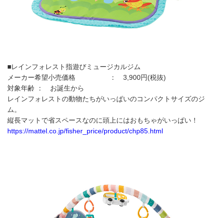
■レインフォレスト指遊びミュージカルジム
メーカー希望小売価格 ： 3,900円(税抜)
対象年齢 ： お誕生から
レインフォレストの動物たちがいっぱいのコンパクトサイズのジ
ム。
縦長マットで省スペースなのに頭上にはおもちゃがいっぱい！
https://mattel.co.jp/fisher_price/product/chp85.html