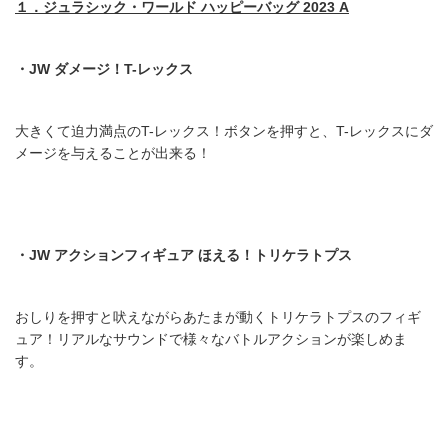
１．ジュラシック・ワールド
ハッピーバッグ 2023 A
・JW
ダメージ！T-
レックス
大きくて迫力満点のT-レックス！ボタンを押すと、T-レックスにダ
メージを与えることが出来る！
・JW
アクションフィギュア
ほえる！トリケラトプス
おしりを押すと吠えながらあたまが動くトリケラトプスのフィギ
ュア！リアルなサウンドで様々なバトルアクションが楽しめま
す。