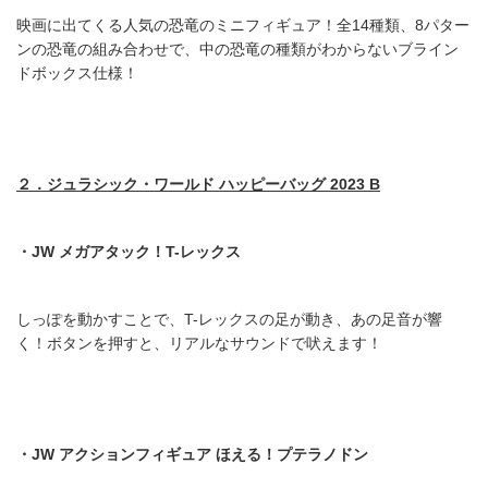
映画に出てくる人気の恐竜のミニフィギュア！全14種類、8パター
ンの恐竜の組み合わせで、中の恐竜の種類がわからないブライン
ドボックス仕様！
２．ジュラシック・ワールド
ハッピーバッグ 2023 B
・JW
メガアタック！T-
レックス
しっぽを動かすことで、T-レックスの足が動き、あの足音が響
く！ボタンを押すと、リアルなサウンドで吠えます！
・JW
アクションフィギュア
ほえる！プテラノドン