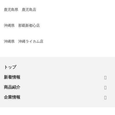
鹿児島県 鹿児島店
沖縄県 那覇新都心店
沖縄県 沖縄ライカム店
トップ
新着情報
商品紹介
企業情報