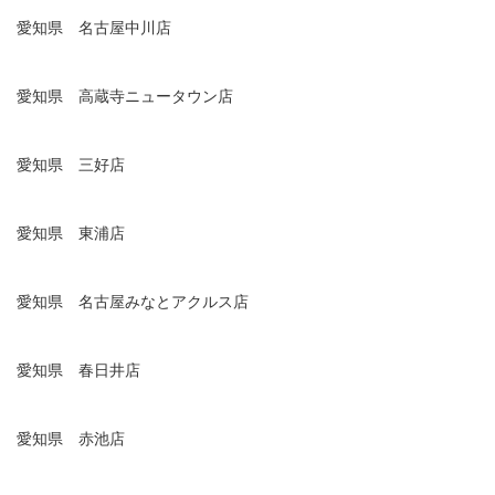
愛知県 名古屋中川店
愛知県 高蔵寺ニュータウン店
愛知県 三好店
愛知県 東浦店
愛知県 名古屋みなとアクルス店
愛知県 春日井店
愛知県 赤池店