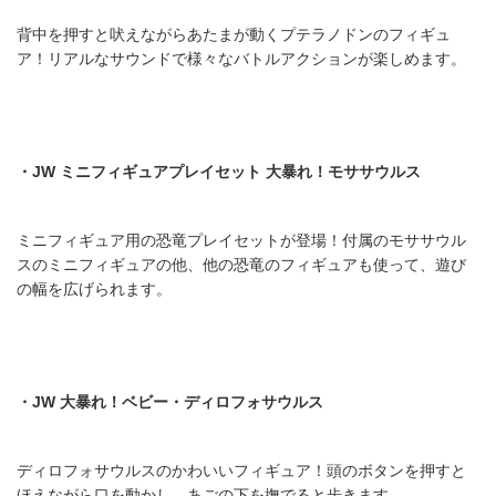
背中を押すと吠えながらあたまが動くプテラノドンのフィギュ
ア！リアルなサウンドで様々なバトルアクションが楽しめます。
・JW
ミニフィギュアプレイセット
大暴れ！モササウルス
ミニフィギュア用の恐竜プレイセットが登場！付属のモササウル
スのミニフィギュアの他、他の恐竜のフィギュアも使って、遊び
の幅を広げられます。
・JW
大暴れ！ベビー・ディロフォサウルス
ディロフォサウルスのかわいいフィギュア！頭のボタンを押すと
ほえながら口を動かし、あごの下を撫でると歩きます。