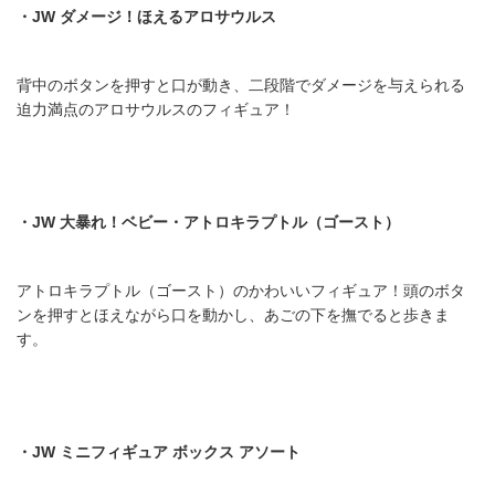
・JW
ダメージ！ほえるアロサウルス
背中のボタンを押すと口が動き、二段階でダメージを与えられる
迫力満点のアロサウルスのフィギュア！
・JW
大暴れ！ベビー・アトロキラプトル（ゴースト）
アトロキラプトル（ゴースト）のかわいいフィギュア！頭のボタ
ンを押すとほえながら口を動かし、あごの下を撫でると歩きま
す。
・JW
ミニフィギュア
ボックス
アソート